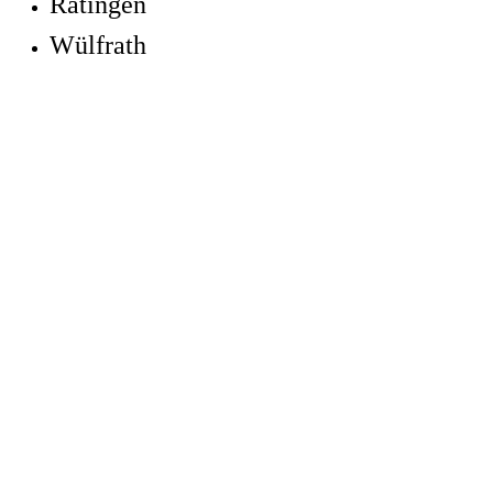
Ratingen
Wülfrath